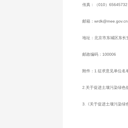
传真：（010）65645732
邮箱：
wrdk@mee.gov.cn
地址：北京市东城区东长安
邮政编码：100006
附件：1.征求意见单位名
2.关于促进土壤污染绿
3.《关于促进土壤污染