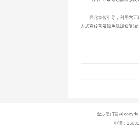
强化宣传引导，利用六五
方式宣传普及绿色低碳修复知
金沙澳门官网 copyr
电话：150