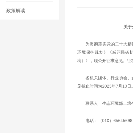
政策解读
关于
为贯彻落实党的二十大精
环境保护规划》《减污降碳
稿）》，现公开征求意见。征求
各机关团体、行业协会、
见截止时间为2023年7月10日
联系人：生态环境部土壤
电话：（010）65645698