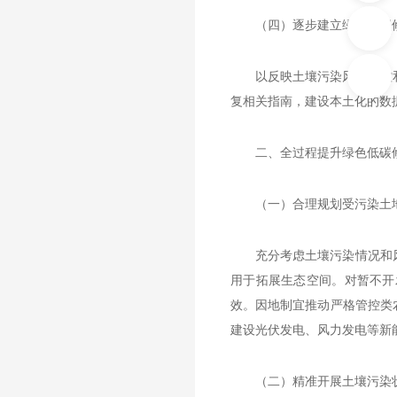
（四）逐步建立绿色低碳
以反映土壤污染风险管控
复相关指南，建设本土化的数
二、全过程提升绿色低碳
（一）合理规划受污染土
充分考虑土壤污染情况和
用于拓展生态空间。对暂不开
效。因地制宜推动严格管控类
建设光伏发电、风力发电等新
（二）精准开展土壤污染