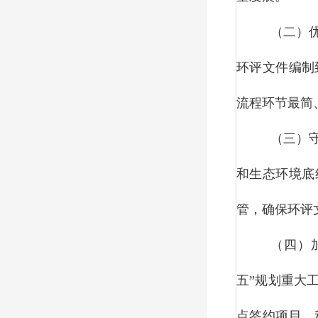
（二）
环评文件编制
流程环节最简
（三）
和生态环境底
管，确保环评
（四）
五”规划重大
点签约项目、