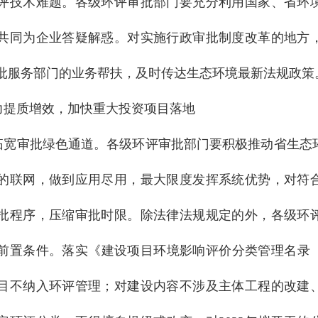
评技术难题。各级环评审批部门要充分利用国家、省环
共同为企业答疑解惑。对实施行政审批制度改革的地方
批服务部门的业务帮扶，及时传达生态环境最新法规政策
力提质增效，加快重大投资项目落地
拓宽审批绿色通道。各级环评审批部门要积极推动省生态
的联网，做到应用尽用，最大限度发挥系统优势，对符
批程序，压缩审批时限。除法律法规规定的外，各级环
前置条件。落实《建设项目环境影响评价分类管理名录（2
目不纳入环评管理；对建设内容不涉及主体工程的改建