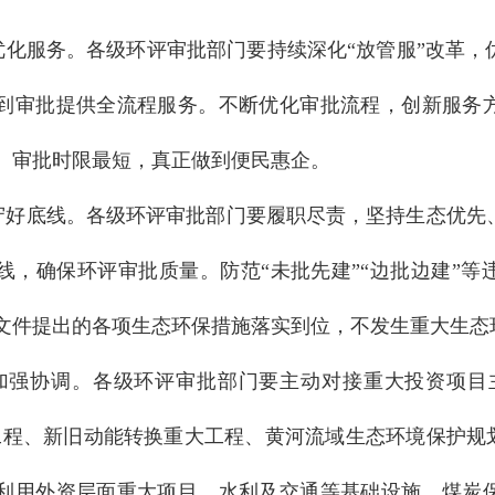
优化服务。各级环评审批部门要持续深化“放管服”改革，
到审批提供全流程服务。不断优化审批流程，创新服务
、审批时限最短，真正做到便民惠企。
守好底线。各级环评审批部门要履职尽责，坚持生态优先
线，确保环评审批质量。防范“未批先建”“边批边建”等
文件提出的各项生态环保措施落实到位，不发生重大生态
加强协调。各级环评审批部门要主动对接重大投资项目
工程、新旧动能转换重大工程、黄河流域生态环境保护规划
利用外资层面重大项目、水利及交通等基础设施、煤炭