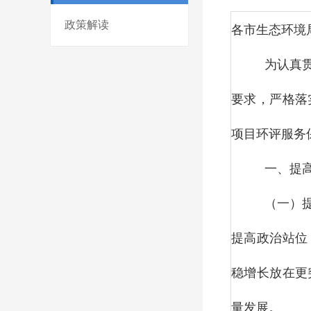
政策解读
各市生态环境
为认真
要求，严格落
项目环评服务
一、提
（一）
提高政治站位
稳增长放在更
量发展。