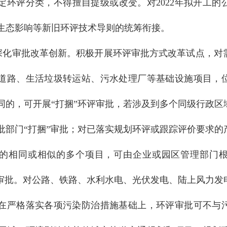
定环评分类，不得擅自提级或改变。对2022年拟开工的
生态影响等新旧环评技术导则的统筹衔接。
深化审批改革创新。积极开展环评审批方式改革试点，对
道路、生活垃圾转运站、污水处理厂等基础设施项目，
同的，可开展“打捆”环评审批，若涉及到多个同级行政区
批部门“打捆”审批；对已落实规划环评或跟踪评价要求的
的相同或相似的多个项目，可由企业或园区管理部门
评审批。对公路、铁路、水利水电、光伏发电、陆上风力发
在严格落实各项污染防治措施基础上，环评审批可不与