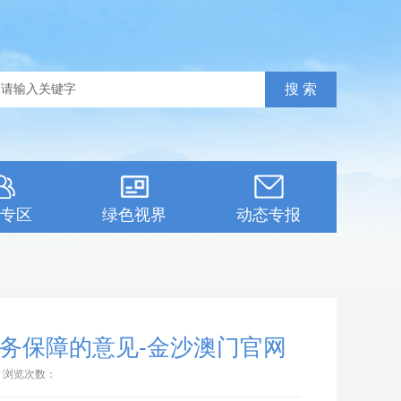
专区
绿色视界
动态专报
务保障的意见-金沙澳门官网
浏览次数：