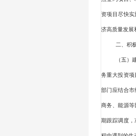
资项目尽快实
济高质量发展
二、积
（五）
务重大投资项
部门应结合市
商务、能源等
期跟踪调度，
程中遇到的生