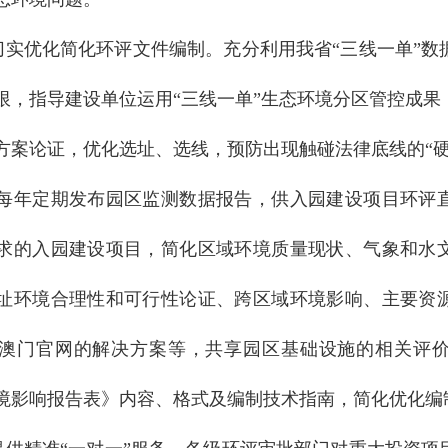
切实优化简化环评文件编制。充分利用我省“三线一单”数
限，指导建设单位运用“三线一单”生态环境分区管控成果
方案论证，优化选址、选线，预防出现触碰法律底线的“硬
每年定期发布园区监测数据报告，供入园建设项目环评
求的入园建设项目，简化区域环境质量现状、气象和水
址环境合理性和可行性论证、跨区域环境影响、主要资
澳门官网的解决方案等，共享园区基础设施的相关评
境影响报告表》内容、格式及编制技术指南，简化优化编