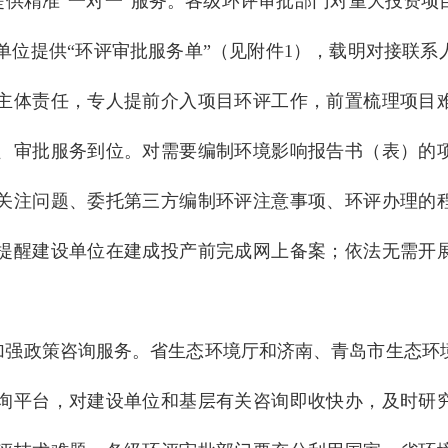
提供精准“一对一”服务。各级环评审批部门对重大投资项
单位提供“环评审批服务单”（见附件1），载明对接联系
主体责任，专人提前介入项目环评工作，前置梳理项目
、审批服务到位。对需要编制环境影响报告书（表）的
关注问题、委托第三方编制环评注意事项、环评办理的
提醒建设单位在建成投产前完成网上备案；依法无需开
加强政策咨询服务。省生态环境厅和济南、青岛市生态环
询平台，对建设单位和基层有关咨询即收快办，及时研