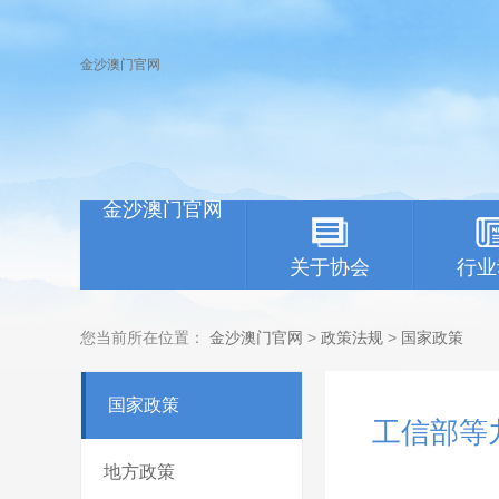
金沙澳门官网
金沙澳门官网
关于协会
行业
您当前所在位置：
金沙澳门官网
>
政策法规
>
国家政策
国家政策
工信部等
地方政策