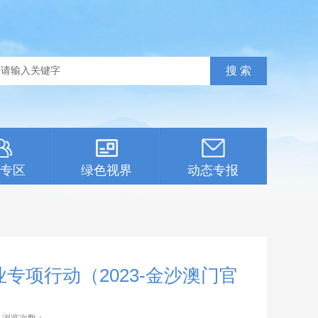
专区
绿色视界
动态专报
项行动（2023-金沙澳门官