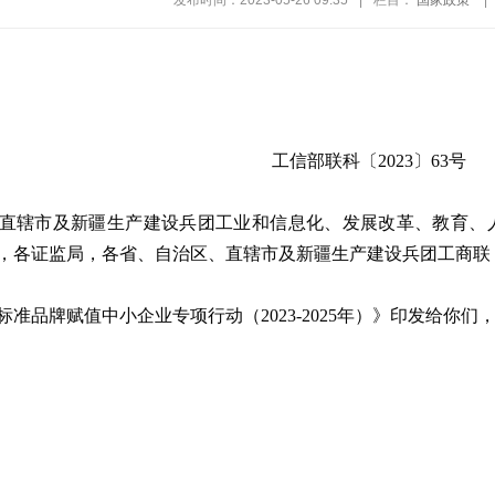
发布时间：2023-05-26 09:35
|
栏目：
国家政策
|
工信部联科〔2023〕63号
直辖市及新疆生产建设兵团工业和信息化、发展改革、教育、
，各证监局，各省、自治区、直辖市及新疆生产建设兵团工商联
标准品牌赋值中小企业专项行动（2023-2025年）》印发给你们