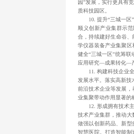
园”发展，实行更具有
质科技园区。
10. 提升“三城一
顺义创新产业集群示范
合，持续建好生命谷、
学仪器装备产业集聚区
健全“三城一区”统筹
应用研究—成果转化—
11. 构建科技企业
发展水平。落实高新技术
前沿技术企业等发展，
业集聚带动作用显著的
12. 形成拥有技术
技术产业集群，推动大
做强以创新药品、新型
智慧医院。打造智能制