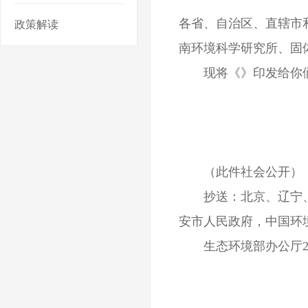
各省、自治区、直辖市
政策解读
南环境科学研究所、固
现将《》印发给你们
（此件社会公开）
抄送：北京、辽宁、江
安市人民政府，中国环
生态环境部办公厅202