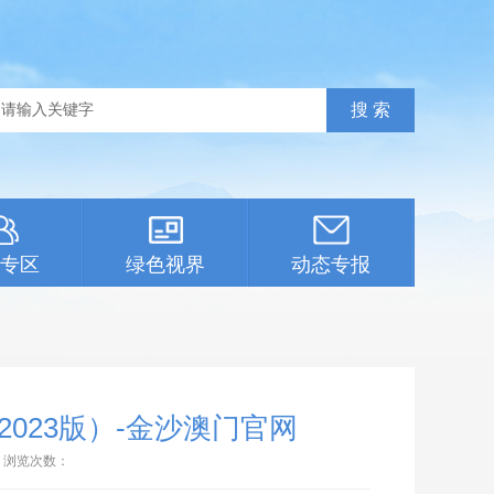
专区
绿色视界
动态专报
023版）-金沙澳门官网
浏览次数：