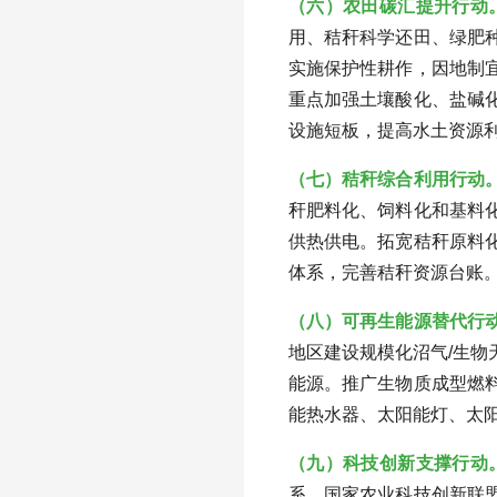
（六）农田碳汇提升行动
用、秸秆科学还田、绿肥
实施保护性耕作，因地制
重点加强土壤酸化、盐碱
设施短板，提高水土资源
（七）秸秆综合利用行动
秆肥料化、饲料化和基料
供热供电。拓宽秸秆原料
体系，完善秸秆资源台账
（八）可再生能源替代行
地区建设规模化沼气/生
能源。推广生物质成型燃
能热水器、太阳能灯、太
（九）科技创新支撑行动
系、国家农业科技创新联