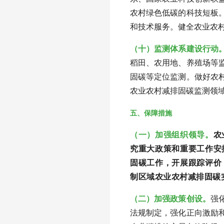
农村绿色低碳的科技短板
和技术服务。健全农业农
（十）监测体系建设行动
稻田、农用地、养殖场等
固碳等定位监测。做好农
农业农村减排固碳监测领
五、保障措施
（一）加强组织领导。
农
究重大政策和重要工作安
固碳工作，开展跟踪评价
制区域农业农村减排固碳
（二）加强政策创设。
强
法规制定，强化正向激励