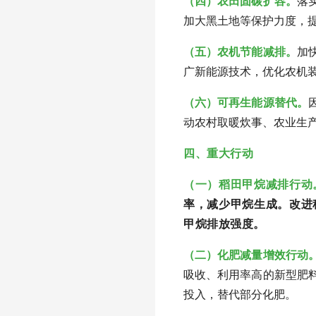
（四）农田固碳扩容。
落
加大黑土地等保护力度，
（五）农机节能减排。
加
广新能源技术，优化农机
（六）可再生能源替代。
动农村取暖炊事、农业生
四、重大行动
（一）稻田甲烷减排行动
率，减少甲烷生成。改进
甲烷排放强度。
（二）化肥减量增效行动
吸收、利用率高的新型肥
投入，替代部分化肥。