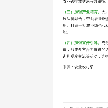
农业碳排放交易有效路径
（三）加强产业培育。
大
展深度融合，带动农业转
用。打造一批农业绿色低
能。
（四）加强宣传引导。
充
道，形成多方合力推进的
训和观摩交流等活动，选
来源：农业农村部