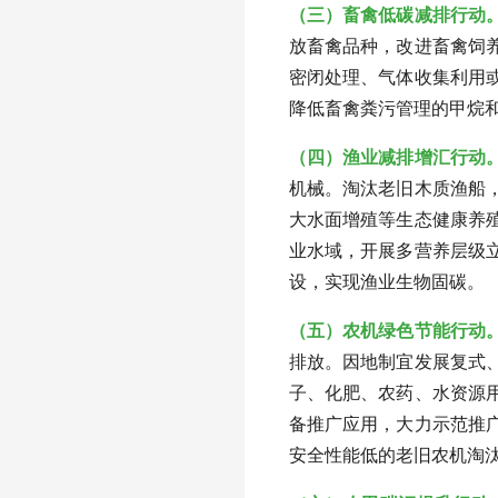
（三）畜禽低碳减排行动
放畜禽品种，改进畜禽饲
密闭处理、气体收集利用
降低畜禽粪污管理的甲烷
（四）渔业减排增汇行动
机械。淘汰老旧木质渔船
大水面增殖等生态健康养
业水域，开展多营养层级
设，实现渔业生物固碳。
（五）农机绿色节能行动
排放。因地制宜发展复式
子、化肥、农药、水资源
备推广应用，大力示范推
安全性能低的老旧农机淘