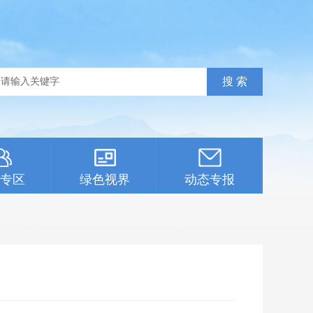
专区
绿色视界
动态专报