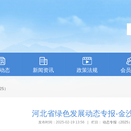
动态
新闻资讯
政策法规
会员
25）
河北省绿色发展动态专报-金
发布时间：2025-02-19 13:56
|
栏目：
动态专报（2025