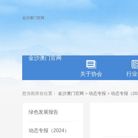
金沙澳门官网
金沙澳门官网
关于协会
行业
您当前所在位置：
金沙澳门官网
>
动态专报
>
动态专报（20
绿色发展报告
动态专报（2024）