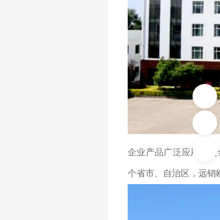
企业产品广泛应用于黄
个省市、自治区，远销