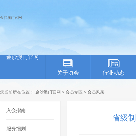
金沙澳门官网
金沙澳门官网
关于协会
行业动态
您当前所在位置：
金沙澳门官网
>
会员专区
>
会员风采
入会指南
省级制
服务细则