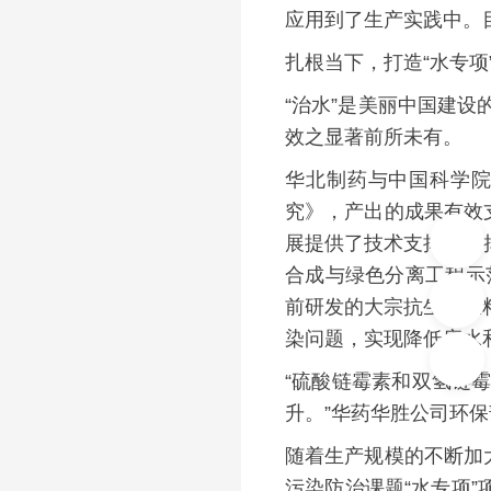
应用到了生产实践中。目
扎根当下，打造“水专项
“治水”是美丽中国建
效之显著前所未有。
华北制药与中国科学院
究》，产出的成果有效
展提供了技术支撑，发挥
合成与绿色分离工程示范
前研发的大宗抗生素原
染问题，实现降低废水和
“硫酸链霉素和双氢链
升。”华药华胜公司环
随着生产规模的不断加
污染防治课题“水专项”