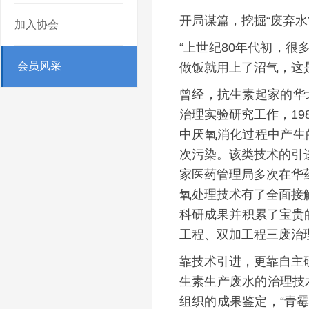
开局谋篇，挖掘“废弃水
加入协会
“上世纪80年代初，
会员风采
做饭就用上了沼气，这
曾经，抗生素起家的华
治理实验研究工作，19
中厌氧消化过程中产生
次污染。该类技术的引
家医药管理局多次在华
氧处理技术有了全面接
科研成果并积累了宝贵
工程、双加工程三废治
靠技术引进，更靠自主
生素生产废水的治理技
组织的成果鉴定，“青